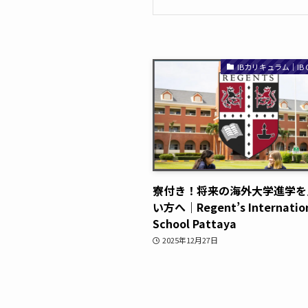
IBカリキュラム｜IB Cu
寮付き！将来の海外大学進学を
い方へ｜Regent’s Internatio
School Pattaya
2025年12月27日