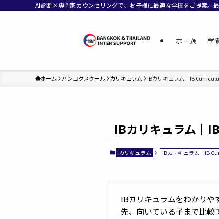
AI診断×専門家カウンセリングで、お子様に最適な学校をご提案。
ホーム
学
ホーム
バンコクスクール
カリキュラム
IBカリキュラム｜IB Curricul
IBカリキュラム｜IB C
カリキュラム
IBカリキュラム｜IB Curr
IBカリキュラムをわかりや
先、向いている子まで比較