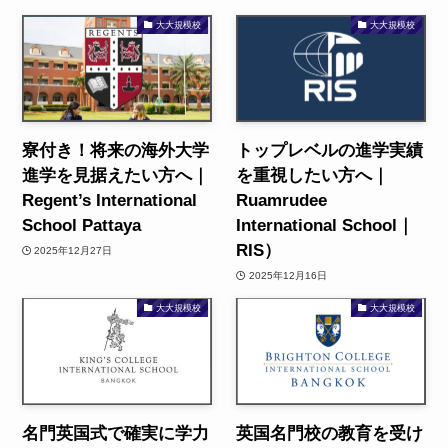
大大規模校
大大規模校
寮付き！将来の海外大学
トップレベルの進学実績
進学を見据えたい方へ｜
を重視したい方へ｜
Regent’s International
Ruamrudee
School Pattaya
International School｜
RIS）
2025年12月27日
2025年12月16日
大大規模校
大大規模校
名門英国式で確実に学力
英国名門校の教育を受け