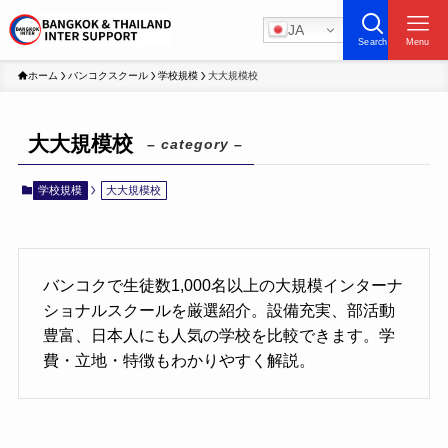
JA
Search
Menu
ホーム
バンコクスクール
学校規模
大大規模校
大大規模校
– category –
学校規模
大大規模校
バンコクで生徒数1,000名以上の大規模インターナ
ショナルスクールを厳選紹介。設備充実、部活動
豊富、日本人にも人気の学校を比較できます。学
費・立地・特徴もわかりやすく解説。