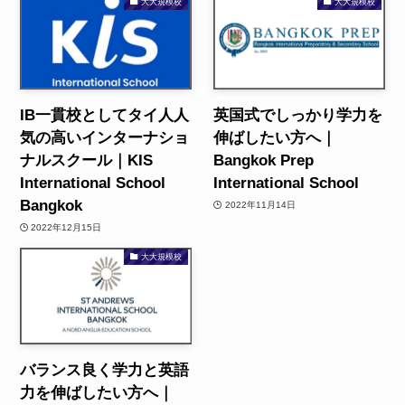
大大規模校
大大規模校
IB一貫校としてタイ人人
英国式でしっかり学力を
気の高いインターナショ
伸ばしたい方へ｜
ナルスクール｜KIS
Bangkok Prep
International School
International School
Bangkok
2022年11月14日
2022年12月15日
大大規模校
バランス良く学力と英語
力を伸ばしたい方へ｜