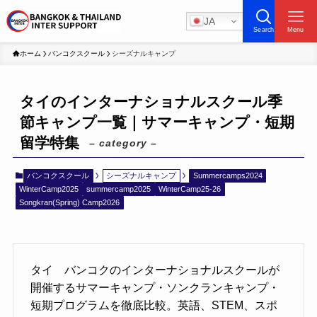
JA
Search
Menu
ホーム
バンコクスクール
シーズナルキャンプ
タイのインターナショナルスクール季
節キャンプ一覧｜サマーキャンプ・短期
留学特集
– category –
バンコクスクール
シーズナルキャンプ
Summercamps2024
WinterCamp2025
summercamp2025
WinterCamp25-26
Songkran(Spring) Camp2026
タイ バンコクのインターナショナルスクールが
開催するサマーキャンプ・ソンクランキャンプ・
短期プログラムを徹底比較。英語、STEM、スポ