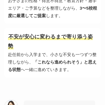
お子さまの性格・得意不得意・教育方針・通学
エリア・ご予算などを整理しながら、
3〜5校程
度に厳選してご提案
します。
不安が安心に変わるまで寄り添う姿
勢
赴任前から入学まで、小さな不安も一つずつ整
理しながら、
「これなら進められそう」と思え
る状態
へ一緒に進めていきます。