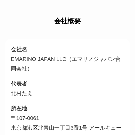
会社概要
会社名
EMARINO JAPAN LLC（エマリノジャパン合
同会社）
代表者
北村たえ
所在地
〒107-0061
東京都港区北青山一丁目3番1号 アールキュー