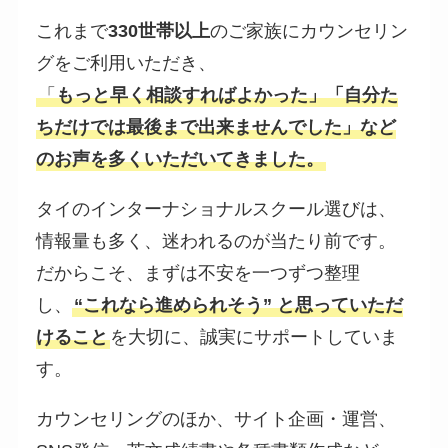
これまで
330世帯以上
のご家族にカウンセリン
グをご利用いただき、
「
もっと早く相談すればよかった」「自分た
ちだけでは最後まで出来ませんでした」など
のお声を多くいただいてきました。
タイのインターナショナルスクール選びは、
情報量も多く、迷われるのが当たり前です。
だからこそ、まずは不安を一つずつ整理
し、
“これなら進められそう” と思っていただ
けること
を大切に、誠実にサポートしていま
す。
カウンセリングのほか、サイト企画・運営、