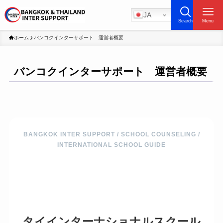
JA
Search
Menu
ホーム
バンコクインターサポート 運営者概要
バンコクインターサポート 運営者概要
BANGKOK INTER SUPPORT / SCHOOL COUNSELING /
INTERNATIONAL SCHOOL GUIDE
タイインターナショナルスクール