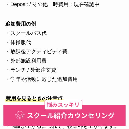
・Deposit / その他一時費用：現在確認中
追加費用の例
・スクールバス代
・体操服代
・放課後アクティビティ費
・外部施設利用費
・ランチ / 外部注文費
・学年や活動に応じた追加費用
費用を見るときの注意点
・初年度は
Registration Fee込み
で見るのが実態に
近いです。
・Yearが上がるにつれて、授業料も上がります。