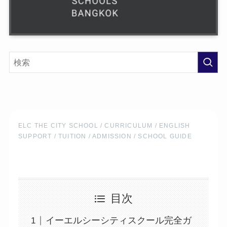
ELC THE CITY SCHOOL / CURRICULUM / ENGLISH
SUPPORT / TUITION / ADMISSION / SCHOOL GUIDE
目次
イーエルシーシティスクール完全ガ