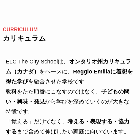
CURRICULUM
カリキュラム
ELC The City Schoolは、
オンタリオ州カリキュラ
ム（カナダ）
をベースに、
Reggio Emiliaに着想を
得た学び
を融合させた学校です。
教科をただ順番にこなすのではなく、
子どもの問
い・興味・発見
から学びを深めていくのが大きな
特徴です。
「覚える」だけでなく、
考える・表現する・協力
する
まで含めて伸ばしたい家庭に向いています。