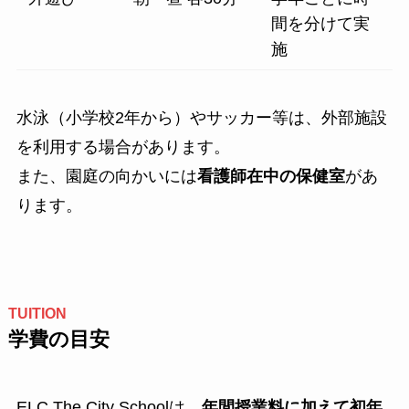
間を分けて実
施
水泳（小学校2年から）やサッカー等は、外部施設
を利用する場合があります。
また、園庭の向かいには
看護師在中の保健室
があ
ります。
TUITION
学費の目安
ELC The City Schoolは、
年間授業料に加えて初年