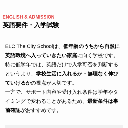
ENGLISH & ADMISSION
英語要件・入学試験
ELC The City Schoolは、
低年齢のうちから自然に
英語環境へ入っていきたい家庭
に向く学校です。
特に低学年では、英語だけで入学可否を判断する
というより、
学校生活に入れるか・無理なく伸び
ていけるか
の視点が大切です。
一方で、サポート内容や受け入れ条件は学年やタ
イミングで変わることがあるため、
最新条件は事
前確認
がおすすめです。