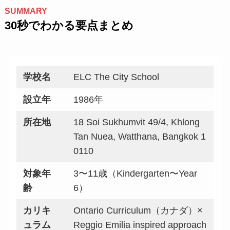
SUMMARY
30秒でわかる要点まとめ
学校名
ELC The City School
設立年
1986年
所在地
18 Soi Sukhumvit 49/4, Khlong
Tan Nuea, Watthana, Bangkok 1
0110
対象年
3〜11歳（Kindergarten〜Year
齢
6）
カリキ
Ontario Curriculum（カナダ）×
ュラム
Reggio Emilia inspired approach