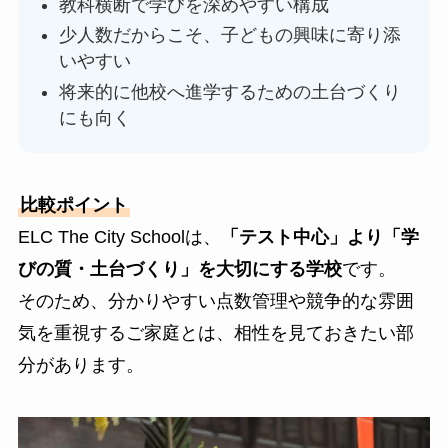
教科横断で学びを深めやすい構成
少人数だからこそ、子どもの興味に寄り添
いやすい
将来的に他校へ進学するための土台づくり
にも向く
比較ポイント
ELC The City Schoolは、
「テスト中心」より「学
びの質・土台づくり」を大切にする学校
です。
そのため、分かりやすい点数管理や競争的な雰囲
気を重視するご家庭とは、相性を見ておきたい部
分があります。