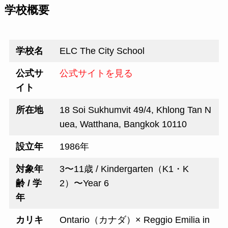
学校概要
学校名
ELC The City School
公式サ
公式サイトを見る
イト
所在地
18 Soi Sukhumvit 49/4, Khlong Tan N
uea, Watthana, Bangkok 10110
設立年
1986年
対象年
3〜11歳 / Kindergarten（K1・K
齢 / 学
2）〜Year 6
年
カリキ
Ontario（カナダ）× Reggio Emilia in