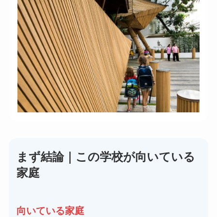
まず結論｜この学校が向いている
家庭
向いている家庭