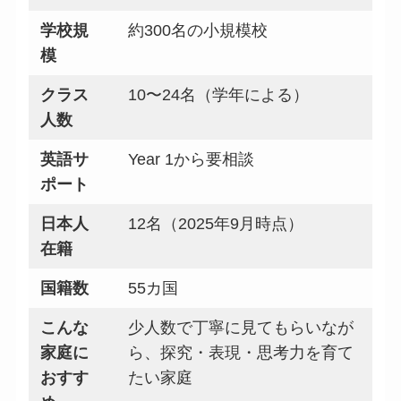
学校規
約300名の小規模校
模
クラス
10〜24名（学年による）
人数
英語サ
Year 1から要相談
ポート
日本人
12名（2025年9月時点）
在籍
国籍数
55カ国
こんな
少人数で丁寧に見てもらいなが
家庭に
ら、探究・表現・思考力を育て
おすす
たい家庭