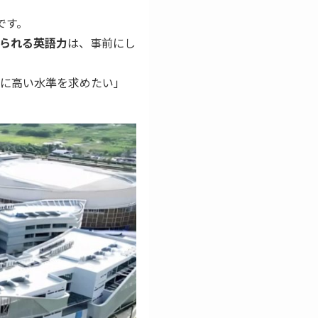
です。
られる英語力
は、事前にし
もに高い水準を求めたい」