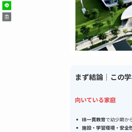
まず結論｜この学
向いている家庭
IB一貫教育
で幼少期か
施設・学習環境・安全