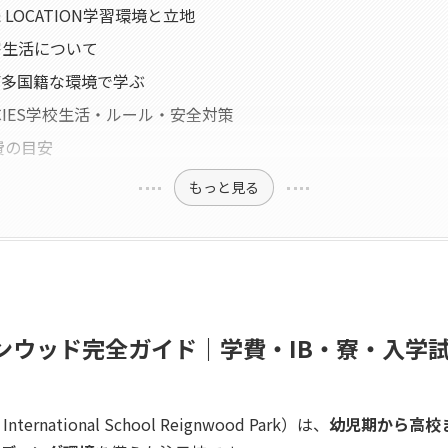
S & LOCATION学習環境と立地
G寮生活について
TY多国籍な環境で学ぶ
OLICIES学校生活・ルール・安全対策
学費の目安
もっと見る
ンウッド完全ガイド｜学費・IB・寮・入学
 International School Reignwood Park）は、
幼児期から高校