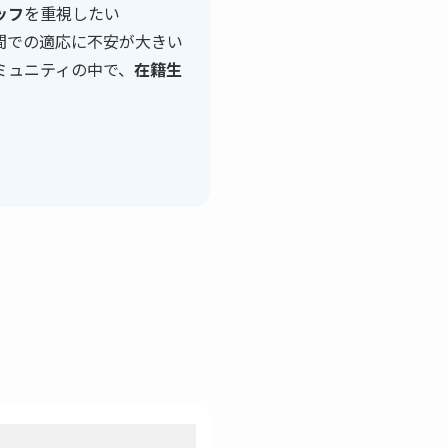
ッフ
を重視したい
間での適応に不安が大きい
ミュニティの中で、
在籍生