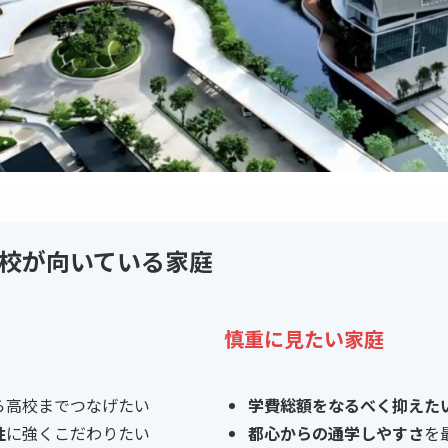
校が向いている家庭
慎重に見たい家庭
ら高校までつなげたい
学費総額をなるべく抑えた
性
に強くこだわりたい
都心からの通学しやすさ
を