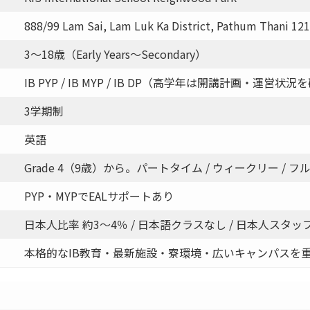
888/99 Lam Sai, Lam Luk Ka District, Pathum Thani 12
3〜18歳（Early Years〜Secondary）
IB PYP / IB MYP / IB DP（高学年は開講計画・運営状
3学期制
英語
Grade 4（9歳）から。パートタイム / ウィークリー / フ
PYP・MYPでEALサポートあり
日本人比率 約3〜4％ / 日本語クラスなし / 日本人スタッ
本格的なIB教育・最新施設・寮環境・広いキャンパスを