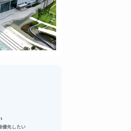
い
最優先したい