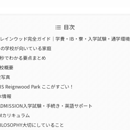
目次
レインウッド完全ガイド｜学費・IB・寮・入学試験・通学環境
この学校が向いている家庭
30秒でわかる要点まとめ
学校概要
校写真
KIS Reignwood Park ここがすごい！
基本情報
 & ADMISSION入学試験・手続き・英語サポート
LUMカリキュラム
 PHILOSOPHY大切にしていること