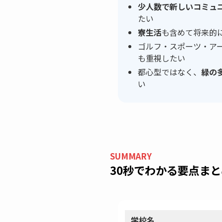
少人数で新しいコミュ
たい
寮生活
も含めて将来的
ゴルフ・スポーツ・ア
も重視したい
都心型ではなく、
緑の
い
SUMMARY
30秒でわかる要点まと
学校名